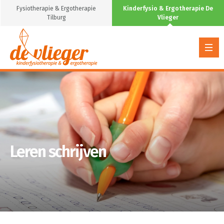
Fysiotherapie & Ergotherapie
Kinderfysio & Ergotherapie De
Tilburg
Vlieger
Leren schrijven